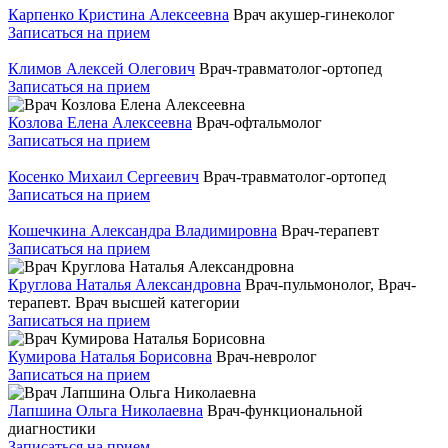
Карпенко Кристина Алексеевна
Врач акушер-гинеколог
Записаться на прием
Климов Алексей Олегович
Врач-травматолог-ортопед
Записаться на прием
Козлова Елена Алексеевна
Врач-офтальмолог
Записаться на прием
Косенко Михаил Сергеевич
Врач-травматолог-ортопед
Записаться на прием
Кошечкина Александра Владимировна
Врач-терапевт
Записаться на прием
Круглова Наталья Александровна
Врач-пульмонолог, Врач-
терапевт. Врач высшей категории
Записаться на прием
Кумирова Наталья Борисовна
Врач-невролог
Записаться на прием
Лапшина Ольга Николаевна
Врач-функциональной
диагностики
Записаться на прием