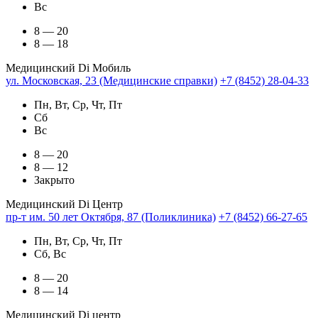
Вс
8 — 20
8 — 18
Медицинский Di Мобиль
ул. Московская, 23 (Медицинские справки)
+7 (8452) 28-04-33
Пн, Вт, Ср, Чт, Пт
Сб
Вс
8 — 20
8 — 12
Закрыто
Медицинский Di Центр
пр-т им. 50 лет Октября, 87 (Поликлиника)
+7 (8452) 66-27-65
Пн, Вт, Ср, Чт, Пт
Сб, Вс
8 — 20
8 — 14
Медицинский Di центр