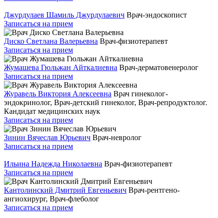
Джурдулаев Шамиль Джурдулаевич
Врач-эндоскопист
Записаться на прием
Диско Светлана Валерьевна
Врач-физиотерапевт
Записаться на прием
Жумашева Гюльжан Айткалиевна
Врач-дерматовенеролог
Записаться на прием
Журавель Виктория Алексеевна
Врач гинеколог-
эндокринолог, Врач-детский гинеколог, Врач-репродуктолог.
Кандидат медицинских наук
Записаться на прием
Зинин Вячеслав Юрьевич
Врач-невролог
Записаться на прием
Ильина Надежда Николаевна
Врач-физиотерапевт
Записаться на прием
Кантолинский Дмитрий Евгеньевич
Врач-рентгено-
ангиохирург, Врач-флеболог
Записаться на прием