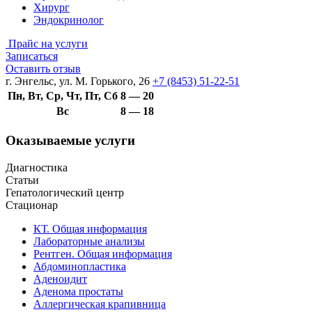
Хирург
Эндокринолог
Прайс на услуги
Записаться
Оставить отзыв
г. Энгельс, ул. М. Горького, 26
+7 (8453) 51-22-51
Пн, Вт, Ср, Чт, Пт, Сб
8 — 20
Вс
8 — 18
Оказываемые услуги
Диагностика
Статьи
Гепатологический центр
Стационар
КТ. Общая информация
Лабораторные анализы
Рентген. Общая информация
Абдоминопластика
Аденоидит
Аденома простаты
Аллергическая крапивница