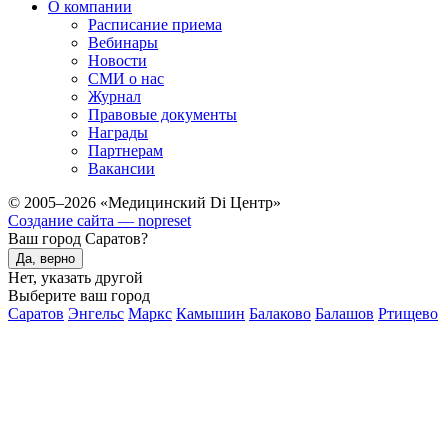
О компании
Расписание приема
Вебинары
Новости
СМИ о нас
Журнал
Правовые документы
Награды
Партнерам
Вакансии
© 2005–2026 «Медицинский Di Центр»
Создание сайта — nopreset
Ваш город Саратов?
Да, верно
Нет, указать другой
Выберите ваш город
Саратов
Энгельс
Маркс
Камышин
Балаково
Балашов
Ртищево