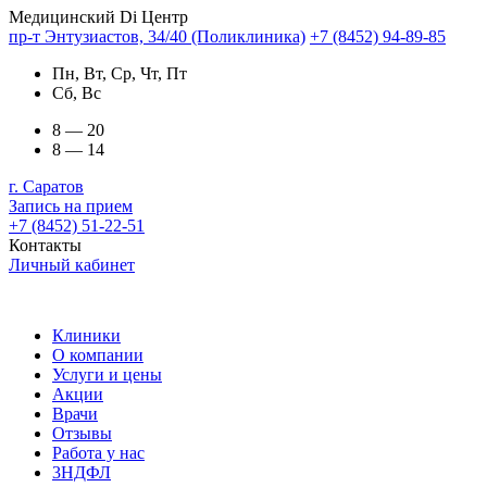
Медицинский Di Центр
пр-т Энтузиастов, 34/40 (Поликлиника)
+7 (8452) 94-89-85
Пн, Вт, Ср, Чт, Пт
Сб, Вс
8 — 20
8 — 14
г. Саратов
Запись на прием
+7 (8452) 51-22-51
Контакты
Личный кабинет
Клиники
О компании
Услуги и цены
Акции
Врачи
Отзывы
Работа у нас
3НДФЛ