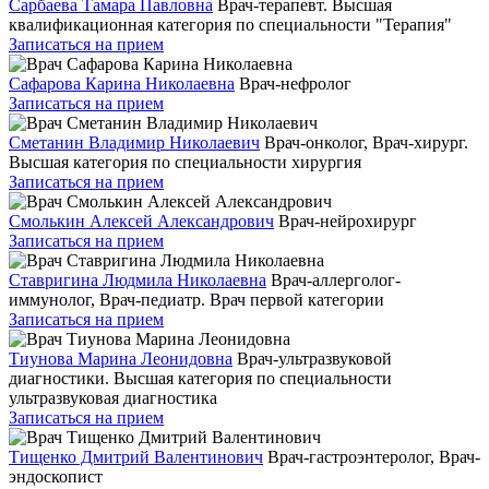
Сарбаева Тамара Павловна
Врач-терапевт. Высшая
квалификационная категория по специальности "Терапия"
Записаться на прием
Сафарова Карина Николаевна
Врач-нефролог
Записаться на прием
Сметанин Владимир Николаевич
Врач-онколог, Врач-хирург.
Высшая категория по специальности хирургия
Записаться на прием
Смолькин Алексей Александрович
Врач-нейрохирург
Записаться на прием
Ставригина Людмила Николаевна
Врач-аллерголог-
иммунолог, Врач-педиатр. Врач первой категории
Записаться на прием
Тиунова Марина Леонидовна
Врач-ультразвуковой
диагностики. Высшая категория по специальности
ультразвуковая диагностика
Записаться на прием
Тищенко Дмитрий Валентинович
Врач-гастроэнтеролог, Врач-
эндоскопист