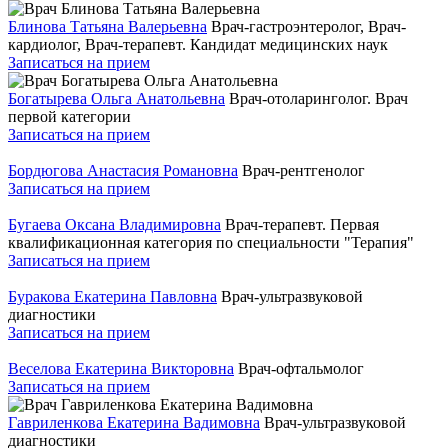
Блинова Татьяна Валерьевна
Врач-гастроэнтеролог, Врач-
кардиолог, Врач-терапевт. Кандидат медицинских наук
Записаться на прием
Богатырева Ольга Анатольевна
Врач-отоларинголог. Врач
первой категории
Записаться на прием
Бордюгова Анастасия Романовна
Врач-рентгенолог
Записаться на прием
Бугаева Оксана Владимировна
Врач-терапевт. Первая
квалификационная категория по специальности "Терапия"
Записаться на прием
Буракова Екатерина Павловна
Врач-ультразвуковой
диагностики
Записаться на прием
Веселова Екатерина Викторовна
Врач-офтальмолог
Записаться на прием
Гавриленкова Екатерина Вадимовна
Врач-ультразвуковой
диагностики