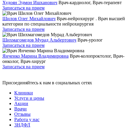
Худоян Эдмон Ишханович
Врач-кардиолог, Врач-терапевт
Записаться на прием
Шилов Олег Михайлович
Врач-нейрохирург . Врач высшей
категории по специальности нейрохирургия
Записаться на прием
Шихмагомедов Мурад Альбертович
Врач-уролог
Записаться на прием
Янченко Марина Владимировна
Врач-колопроктолог, Врач-
онколог, Врач-хирург
Записаться на прием
Присоединяйтесь к нам в социальных сетях
Клиники
Услуги и цены
Акции
Врачи
Отзывы
Работа у нас
3НДФЛ