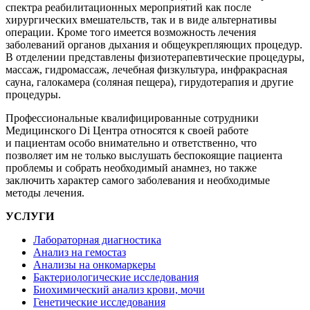
спектра реабилитационных мероприятий как после
хирургических вмешательств, так и в виде альтернативы
операции. Кроме того имеется возможность лечения
заболеваний органов дыхания и общеукрепляющих процедур.
В отделении представлены физиотерапевтические процедуры,
массаж, гидромассаж, лечебная физкультура, инфракрасная
сауна, галокамера (соляная пещера), гирудотерапия и другие
процедуры.
Профессиональные квалифицированные сотрудники
Медицинского Di Центра относятся к своей работе
и пациентам особо внимательно и ответственно, что
позволяет им не только выслушать беспокоящие пациента
проблемы и собрать необходимый анамнез, но также
заключить характер самого заболевания и необходимые
методы лечения.
УСЛУГИ
Лабораторная диагностика
Анализ на гемостаз
Анализы на онкомаркеры
Бактериологические исследования
Биохимический анализ крови, мочи
Генетические исследования