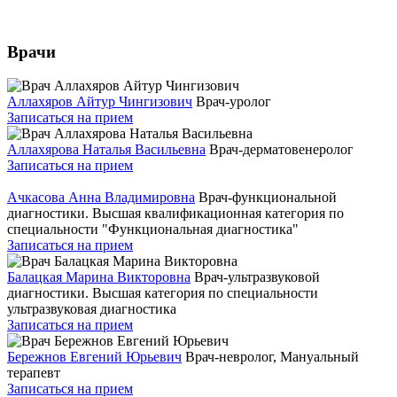
Врачи
Аллахяров Айтур Чингизович
Врач-уролог
Записаться на прием
Аллахярова Наталья Васильевна
Врач-дерматовенеролог
Записаться на прием
Ачкасова Анна Владимировна
Врач-функциональной
диагностики. Высшая квалификационная категория по
специальности "Функциональная диагностика"
Записаться на прием
Балацкая Марина Викторовна
Врач-ультразвуковой
диагностики. Высшая категория по специальности
ультразвуковая диагностика
Записаться на прием
Бережнов Евгений Юрьевич
Врач-невролог, Мануальный
терапевт
Записаться на прием