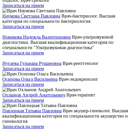
подолог, Врач-трихолог
Записаться на прием
Наумова Светлана Павловна
Врач-бактериолог. Высшая
категория по специальности бактериология
Записаться на прием
Новикова Надежда Валентиновна
Врач-ультразвуковой
диагностики. Высшая квалификационная категория по
специальности "Ультразвуковая диагностика"
Записаться на прием
Нугаева Гульнара Рушановна
Врач-рентгенолог
Записаться на прием
Осипова Ольга Васильевна
Врач-эндокринолог
Записаться на прием
Охлынов Андрей Анатольевич
Врач-терапевт
Записаться на прием
Павлоцкая Татьяна Павловна
Врач акушер-гинеколог. Высшая
квалификационная категория по специальности акушерство и
гинекология
Записаться на прием