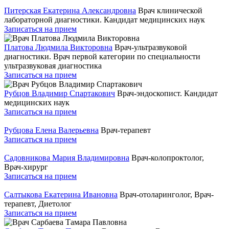
Питерская Екатерина Александровна
Врач клинической
лабораторной диагностики. Кандидат медицинских наук
Записаться на прием
Платова Людмила Викторовна
Врач-ультразвуковой
диагностики. Врач первой категории по специальности
ультразвуковая диагностика
Записаться на прием
Рубцов Владимир Спартакович
Врач-эндоскопист. Кандидат
медицинских наук
Записаться на прием
Рубцова Елена Валерьевна
Врач-терапевт
Записаться на прием
Садовникова Мария Владимировна
Врач-колопроктолог,
Врач-хирург
Записаться на прием
Салтыкова Екатерина Ивановна
Врач-отоларинголог, Врач-
терапевт, Диетолог
Записаться на прием