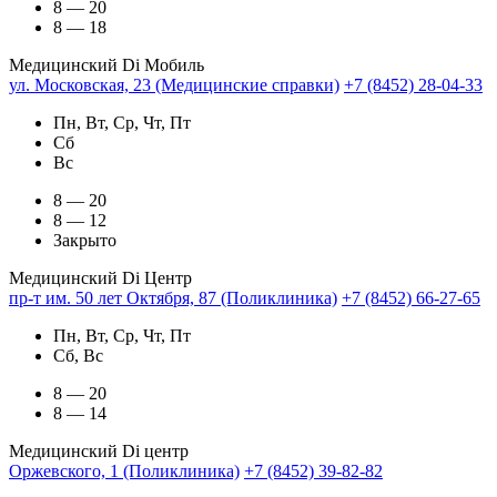
8 — 20
8 — 18
Медицинский Di Мобиль
ул. Московская, 23 (Медицинские справки)
+7 (8452) 28-04-33
Пн, Вт, Ср, Чт, Пт
Сб
Вс
8 — 20
8 — 12
Закрыто
Медицинский Di Центр
пр-т им. 50 лет Октября, 87 (Поликлиника)
+7 (8452) 66-27-65
Пн, Вт, Ср, Чт, Пт
Сб, Вс
8 — 20
8 — 14
Медицинский Di центр
Оржевского, 1 (Поликлиника)
+7 (8452) 39-82-82