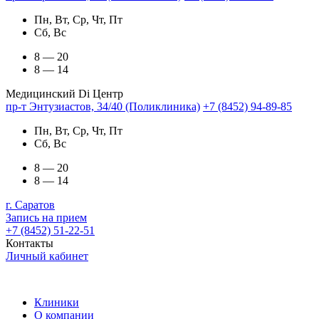
Пн, Вт, Ср, Чт, Пт
Сб, Вс
8 — 20
8 — 14
Медицинский Di Центр
пр-т Энтузиастов, 34/40 (Поликлиника)
+7 (8452) 94-89-85
Пн, Вт, Ср, Чт, Пт
Сб, Вс
8 — 20
8 — 14
г. Саратов
Запись на прием
+7 (8452) 51-22-51
Контакты
Личный кабинет
Клиники
О компании