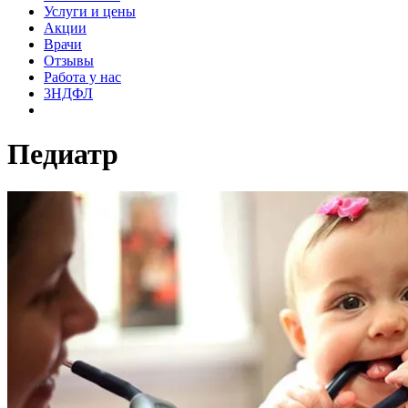
Услуги и цены
Акции
Врачи
Отзывы
Работа у нас
3НДФЛ
Педиатр