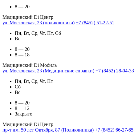
8 — 20
Медицинский Di Центр
ул. Московская, 23 (поликлиника)
+7 (8452) 51-22-51
Пн, Вт, Ср, Чт, Пт, Сб
Вс
8 — 20
8 — 18
Медицинский Di Мобиль
ул. Московская, 23 (Медицинские справки)
+7 (8452) 28-04-33
Пн, Вт, Ср, Чт, Пт
Сб
Вс
8 — 20
8 — 12
Закрыто
Медицинский Di Центр
пр-т им. 50 лет Октября, 87 (Поликлиника)
+7 (8452) 66-27-65