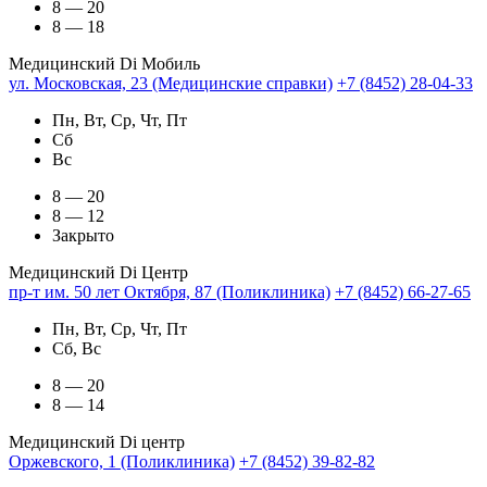
8 — 20
8 — 18
Медицинский Di Мобиль
ул. Московская, 23 (Медицинские справки)
+7 (8452) 28-04-33
Пн, Вт, Ср, Чт, Пт
Сб
Вс
8 — 20
8 — 12
Закрыто
Медицинский Di Центр
пр-т им. 50 лет Октября, 87 (Поликлиника)
+7 (8452) 66-27-65
Пн, Вт, Ср, Чт, Пт
Сб, Вс
8 — 20
8 — 14
Медицинский Di центр
Оржевского, 1 (Поликлиника)
+7 (8452) 39-82-82