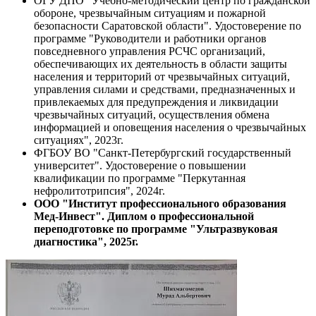
ОГУ ДПО "Учебно-методический центр по гражданской
обороне, чрезвычайным ситуациям и пожарной
безопасности Саратовской области". Удостоверение по
программе "Руководители и работники органов
повседневного управления РСЧС организаций,
обеспечивающих их деятельность в области защиты
населения и территорий от чрезвычайных ситуаций,
управления силами и средствами, предназначенных и
привлекаемых для предупреждения и ликвидации
чрезвычайных ситуаций, осуществления обмена
информацией и оповещения населения о чрезвычайных
ситуациях", 2023г.
ФГБОУ ВО "Санкт-Петербургский государственный
университет". Удостоверение о повышении
квалификации по программе "Перкутанная
нефролитотрипсия", 2024г.
ООО "Институт профессионального образования
Мед-Инвест". Диплом о профессиональной
переподготовке по программе "Ультразвуковая
диагностика", 2025г.