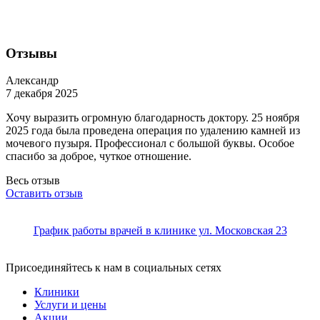
Отзывы
Александр
7 декабря 2025
Хочу выразить огромную благодарность доктору. 25 ноября
2025 года была проведена операция по удалению камней из
мочевого пузыря. Профессионал с большой буквы. Особое
спасибо за доброе, чуткое отношени
е.
Весь отзыв
Оставить отзыв
График работы врачей в клинике ул. Московская 23
Присоединяйтесь к нам в социальных сетях
Клиники
Услуги и цены
Акции