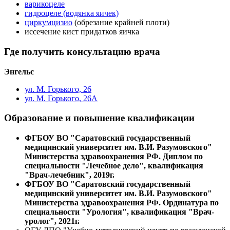
варикоцеле
гидроцеле (водянка яичек)
циркумцизио
(обрезание крайней плоти)
иссечение кист придатков яичка
Где получить консультацию врача
Энгельс
ул. М. Горького, 26
ул. М. Горького, 26А
Образование и повышение квалификации
ФГБОУ ВО "Саратовский государственный
медицинский университет им. В.И. Разумовского"
Министерства здравоохранения РФ. Диплом по
специальности "Лечебное дело", квалификация
"Врач-лечебник", 2019г.
ФГБОУ ВО "Саратовский государственный
медицинский университет им. В.И. Разумовского"
Министерства здравоохранения РФ. Ординатура по
специальности "Урология", квалификация "Врач-
уролог", 2021г.