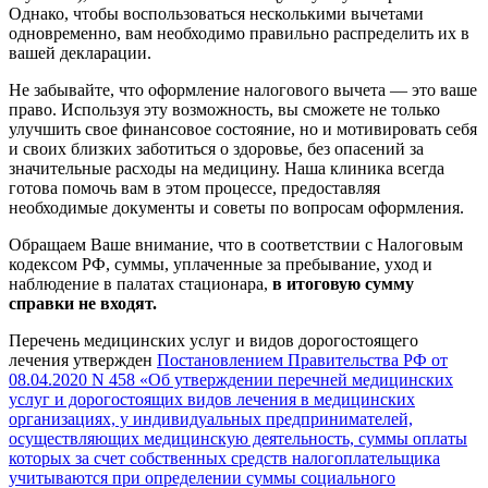
Однако, чтобы воспользоваться несколькими вычетами
одновременно, вам необходимо правильно распределить их в
вашей декларации.
Не забывайте, что оформление налогового вычета — это ваше
право. Используя эту возможность, вы сможете не только
улучшить свое финансовое состояние, но и мотивировать себя
и своих близких заботиться о здоровье, без опасений за
значительные расходы на медицину. Наша клиника всегда
готова помочь вам в этом процессе, предоставляя
необходимые документы и советы по вопросам оформления.
Обращаем Ваше внимание, что в соответствии с Налоговым
кодексом РФ, суммы, уплаченные за пребывание, уход и
наблюдение в палатах стационара,
в итоговую сумму
справки не входят.
Перечень медицинских услуг и видов дорогостоящего
лечения утвержден
Постановлением Правительства РФ от
08.04.2020 N 458 «Об утверждении перечней медицинских
услуг и дорогостоящих видов лечения в медицинских
организациях, у индивидуальных предпринимателей,
осуществляющих медицинскую деятельность, суммы оплаты
которых за счет собственных средств налогоплательщика
учитываются при определении суммы социального