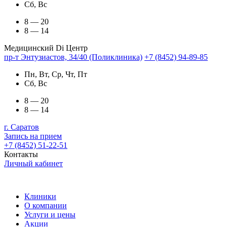
Сб, Вс
8 — 20
8 — 14
Медицинский Di Центр
пр-т Энтузиастов, 34/40 (Поликлиника)
+7 (8452) 94-89-85
Пн, Вт, Ср, Чт, Пт
Сб, Вс
8 — 20
8 — 14
г. Саратов
Запись на прием
+7 (8452) 51-22-51
Контакты
Личный кабинет
Клиники
О компании
Услуги и цены
Акции