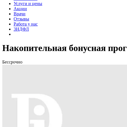
Услуги и цены
Акции
Врачи
Отзывы
Работа у нас
3НДФЛ
Накопительная бонусная про
Бессрочно