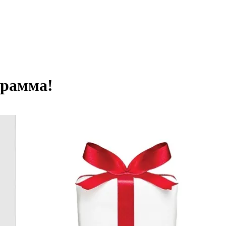
грамма!