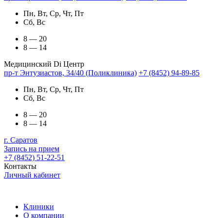
Пн, Вт, Ср, Чт, Пт
Сб, Вс
8 — 20
8 — 14
Медицинский Di Центр
пр-т Энтузиастов, 34/40 (Поликлиника)
+7 (8452) 94-89-85
Пн, Вт, Ср, Чт, Пт
Сб, Вс
8 — 20
8 — 14
г. Саратов
Запись на прием
+7 (8452) 51-22-51
Контакты
Личный кабинет
Клиники
О компании