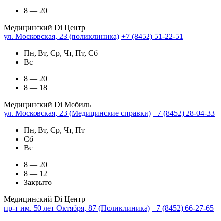
8 — 20
Медицинский Di Центр
ул. Московская, 23 (поликлиника)
+7 (8452) 51-22-51
Пн, Вт, Ср, Чт, Пт, Сб
Вс
8 — 20
8 — 18
Медицинский Di Мобиль
ул. Московская, 23 (Медицинские справки)
+7 (8452) 28-04-33
Пн, Вт, Ср, Чт, Пт
Сб
Вс
8 — 20
8 — 12
Закрыто
Медицинский Di Центр
пр-т им. 50 лет Октября, 87 (Поликлиника)
+7 (8452) 66-27-65