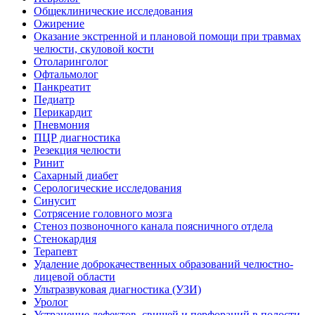
Общеклинические исследования
Ожирение
Оказание экстренной и плановой помощи при травмах
челюсти, скуловой кости
Отоларинголог
Офтальмолог
Панкреатит
Педиатр
Перикардит
Пневмония
ПЦР диагностика
Резекция челюсти
Ринит
Сахарный диабет
Серологические исследования
Синусит
Сотрясение головного мозга
Стеноз позвоночного канала поясничного отдела
Стенокардия
Терапевт
Удаление доброкачественных образований челюстно-
лицевой области
Ультразвуковая диагностика (УЗИ)
Уролог
Устранение дефектов, свищей и перфораций в полости