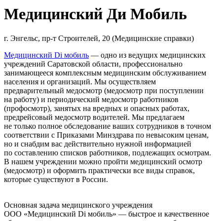
Медицинский Ди Мобиль
г. Энгельс, пр-т Строителей, 20 (Медицинские справки)
Медицинский Di мобиль
— одно из ведущих медицинских
учреждений Саратовской области, профессионально
занимающееся комплексным медицинским обслуживанием
населения и организаций. Мы осуществляем
предварительный медосмотр (медосмотр при поступлении
на работу) и периодический медосмотр работников
(профосмотр), занятых на вредных и опасных работах,
предрейсовый медосмотр водителей. Мы предлагаем
не только полное обследование ваших сотрудников в точном
соответствии с Приказами Минздрава по невысоким ценам,
но и снабдим вас действительно нужной информацией
по составлению списков работников, подлежащих осмотрам.
В нашем учреждении можно пройти медицинский осмотр
(медосмотр) и оформить практически все виды справок,
которые существуют в России.
Основная задача медицинского учреждения
ООО «Медицинский Di мобиль» — быстрое и качественное