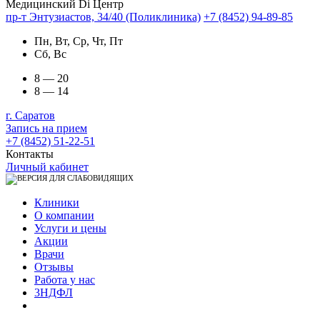
Медицинский Di Центр
пр-т Энтузиастов, 34/40 (Поликлиника)
+7 (8452) 94-89-85
Пн, Вт, Ср, Чт, Пт
Сб, Вс
8 — 20
8 — 14
г. Саратов
Запись на прием
+7 (8452) 51-22-51
Контакты
Личный кабинет
Клиники
О компании
Услуги и цены
Акции
Врачи
Отзывы
Работа у нас
3НДФЛ