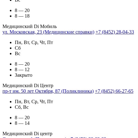
8 — 20
8 — 18
Медицинский Di Мобиль
ул. Московская, 23 (Медицинские справки)
+7 (8452) 28-04-33
Пн, Вт, Ср, Чт, Пт
Сб
Вс
8 — 20
8 — 12
Закрыто
Медицинский Di Центр
пр-т им. 50 лет Октября, 87 (Поликлиника)
+7 (8452) 66-27-65
Пн, Вт, Ср, Чт, Пт
Сб, Вс
8 — 20
8 — 14
Медицинский Di центр