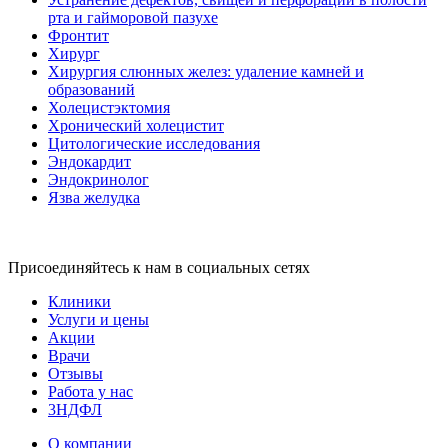
рта и гайморовой пазухе
Фронтит
Хирург
Хирургия слюнных желез: удаление камней и
образований
Холецистэктомия
Хронический холецистит
Цитологические исследования
Эндокардит
Эндокринолог
Язва желудка
Присоединяйтесь к нам в социальных сетях
Клиники
Услуги и цены
Акции
Врачи
Отзывы
Работа у нас
3НДФЛ
О компании