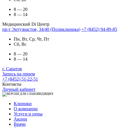
8 — 20
8 — 14
Медицинский Di Центр
пр-т Энтузиастов, 34/40 (Поликлиника)
+7 (8452) 94-89-85
Пн, Вт, Ср, Чт, Пт
Сб, Вс
8 — 20
8 — 14
г. Саратов
Запись на прием
+7 (8452) 51-22-51
Контакты
Личный кабинет
Клиники
О компании
Услуги и цены
Акции
Врачи