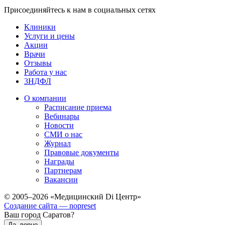
Присоединяйтесь к нам в социальных сетях
Клиники
Услуги и цены
Акции
Врачи
Отзывы
Работа у нас
3НДФЛ
О компании
Расписание приема
Вебинары
Новости
СМИ о нас
Журнал
Правовые документы
Награды
Партнерам
Вакансии
© 2005–2026 «Медицинский Di Центр»
Создание сайта — nopreset
Ваш город Саратов?
Да, верно