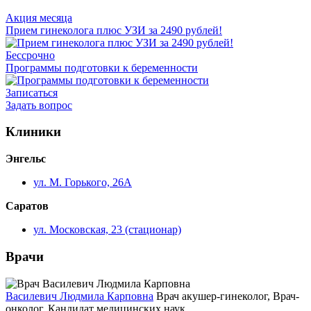
Акция месяца
Прием гинеколога плюс УЗИ за 2490 рублей!
Бессрочно
Программы подготовки к беременности
Записаться
Задать вопрос
Клиники
Энгельс
ул. М. Горького, 26А
Саратов
ул. Московская, 23 (стационар)
Врачи
Василевич Людмила Карповна
Врач акушер-гинеколог, Врач-
онколог. Кандидат медицинских наук