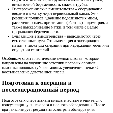
внематочной беременности, спаек в трубах.
Гистероскопические вмешательства – оборудование
вводится в матку через цервикальный канал. Это
резекция полипов, удаление подслизистых миом,
рассечение спаек, прижигание (абляция) эндометрия, а
также выскабливание матки, в том числе с целью
прерывания беременности.
Влагалищные вмешательства – выполняются через
естественные пути. Это ампутация и экстирпация
матки, а также ряд операций при недержании мочи или
опущении гениталий.
Особняком стоят пластические вмешательства, которые
направлены на улучшение эстетики половых органов:
пластика половых губ, влагалища, увеличение точки G,
восстановление девственной плевы.
Подготовка к операции и
послеоперационный период
Подготовка к оперативным вмешательствам начинается с
консультации у гинеколога и полного обследования. После
врач анализирует результаты осмотра и обследования,