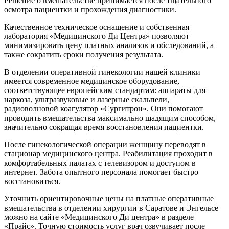
Решение о вмешательстве принимается после тщательного
осмотра пациентки и прохождения диагностики.
Качественное техническое оснащение и собственная
лаборатория «Медицинского Ди Центра» позволяют
минимизировать цену платных анализов и обследований, а
также сократить сроки получения результата.
В отделении оперативной гинекологии нашей клиники
имеется современное медицинское оборудование,
соответствующее европейским стандартам: аппараты для
наркоза, ультразвуковые и лазерные скальпели,
радиоволновой коагулятор «Сургитрон». Они помогают
проводить вмешательства максимально щадящим способом,
значительно сокращая время восстановления пациентки.
После гинекологической операции женщину переводят в
стационар медицинского центра. Реабилитация проходит в
комфортабельных палатах с телевизором и доступом в
интернет. Забота опытного персонала помогает быстро
восстановиться.
Уточнить ориентировочные цены на платные оперативные
вмешательства в отделении хирургии в Саратове и Энгельсе
можно на сайте «Медицинского Ди центра» в разделе
«Прайс». Точную стоимость услуг врач озвучивает после