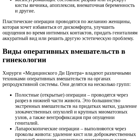
кисты яичника, апоплексия, внематочная беременность
и другие.
Пластические операции проводятся по желанию женщины,
которая хочет избавиться от дискомфорта, улучшить
ощущения во время интимных контактов, придать гениталиям
аккуратный вид или решить другую эстетическую проблему.
Виды оперативных вмешательств в
гинекологии
Хирурги «Медицинского Ди Центра» владеют различными
техниками оперативных вмешательств на органах
репродуктивной системы. Они делятся на несколько групп:
Полостные (открытые) операции – проводятся через
разрез в нижней части живота. Это большинство
экстренных вмешательств на придатках матки, удаление
злокачественных опухолей и крупных миоматозных
узлов, а также вентрофиксация при опущении
гениталий.
Лапароскопические операции – выполняются через
проколы живота: удаление кист или доброкачественных
опухолей яичников, некрупных миоматозных узлов,