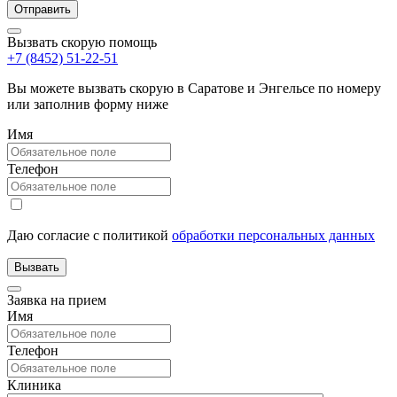
Вызвать скорую помощь
+7 (8452) 51-22-51
Вы можете вызвать скорую в Саратове и Энгельсе по номеру
или заполнив форму ниже
Имя
Телефон
Даю согласие с политикой
обработки персональных данных
Заявка на прием
Имя
Телефон
Клиника