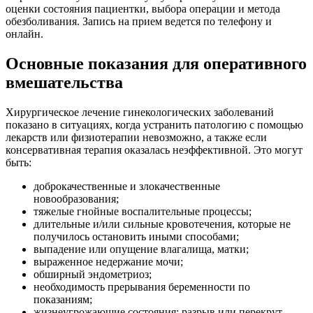
оценки состояния пациентки, выбора операции и метода
обезболивания. Запись на прием ведется по телефону и
онлайн.
Основные показания для оперативного
вмешательства
Хирургическое лечение гинекологических заболеваний
показано в ситуациях, когда устранить патологию с помощью
лекарств или физиотерапии невозможно, а также если
консервативная терапия оказалась неэффективной. Это могут
быть:
доброкачественные и злокачественные
новообразования;
тяжелые гнойные воспалительные процессы;
длительные и/или сильные кровотечения, которые не
получилось остановить иными способами;
выпадение или опущение влагалища, матки;
выраженное недержание мочи;
обширный эндометриоз;
необходимость прерывания беременности по
показаниям;
жизнеугрожающие состояния: разрыв или перекрут