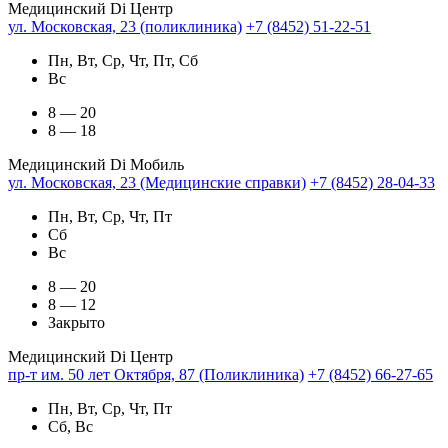
Медицинский Di Центр
ул. Московская, 23 (поликлиника)
+7 (8452) 51-22-51
Пн, Вт, Ср, Чт, Пт, Сб
Вс
8 — 20
8 — 18
Медицинский Di Мобиль
ул. Московская, 23 (Медицинские справки)
+7 (8452) 28-04-33
Пн, Вт, Ср, Чт, Пт
Сб
Вс
8 — 20
8 — 12
Закрыто
Медицинский Di Центр
пр-т им. 50 лет Октября, 87 (Поликлиника)
+7 (8452) 66-27-65
Пн, Вт, Ср, Чт, Пт
Сб, Вс