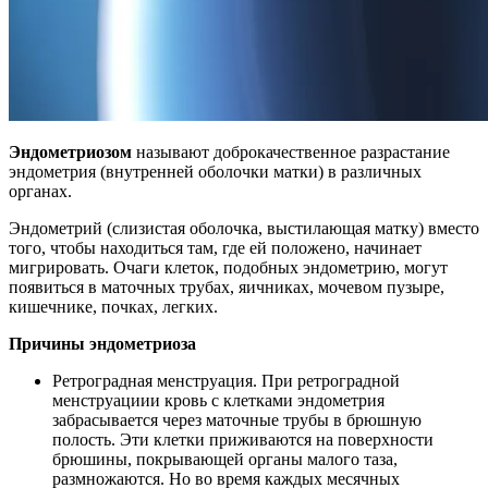
Эндометриозом
называют доброкачественное разрастание
эндометрия (внутренней оболочки матки) в различных
органах.
Эндометрий (слизистая оболочка, выстилающая матку) вместо
того, чтобы находиться там, где ей положено, начинает
мигрировать. Очаги клеток, подобных эндометрию, могут
появиться в маточных трубах, яичниках, мочевом пузыре,
кишечнике, почках, легких.
Причины эндометриоза
Ретроградная менструация. При ретроградной
менструациии кровь с клетками эндометрия
забрасывается через маточные трубы в брюшную
полость. Эти клетки приживаются на поверхности
брюшины, покрывающей органы малого таза,
размножаются. Но во время каждых месячных