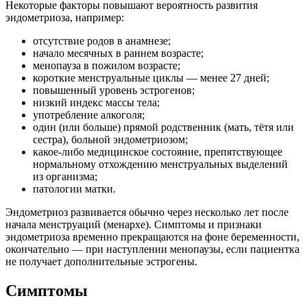
Некоторые факторы повышают вероятность развития
эндометриоза, например:
отсутствие родов в анамнезе;
начало месячных в раннем возрасте;
менопауза в пожилом возрасте;
короткие менструальные циклы — менее 27 дней;
повышенный уровень эстрогенов;
низкий индекс массы тела;
употребление алкоголя;
один (или больше) прямой родственник (мать, тётя или
сестра), больной эндометриозом;
какое-либо медицинское состояние, препятствующее
нормальному отхождению менструальных выделений
из организма;
патологии матки.
Эндометриоз
развивается обычно через несколько лет после
начала менструаций (менархе). Симптомы и признаки
эндометриоза временно прекращаются на фоне беременности,
окончательно — при наступлении менопаузы, если пациентка
не получает дополнительные эстрогены.
Симптомы