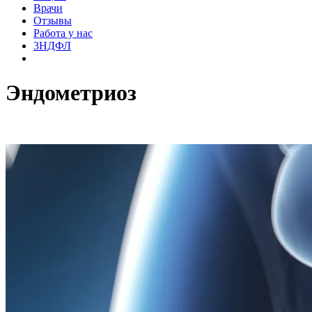
Врачи
Отзывы
Работа у нас
3НДФЛ
Эндометриоз