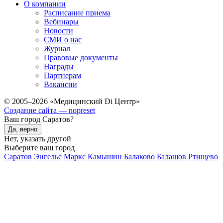
О компании
Расписание приема
Вебинары
Новости
СМИ о нас
Журнал
Правовые документы
Награды
Партнерам
Вакансии
© 2005–2026 «Медицинский Di Центр»
Создание сайта — nopreset
Ваш город Саратов?
Да, верно
Нет, указать другой
Выберите ваш город
Саратов
Энгельс
Маркс
Камышин
Балаково
Балашов
Ртищево