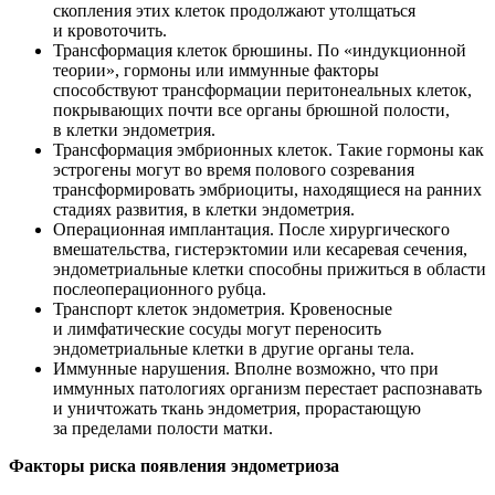
скопления этих клеток продолжают утолщаться
и кровоточить.
Трансформация клеток брюшины. По «индукционной
теории», гормоны или иммунные факторы
способствуют трансформации перитонеальных клеток,
покрывающих почти все органы брюшной полости,
в клетки эндометрия.
Трансформация эмбрионных клеток. Такие гормоны как
эстрогены могут во время полового созревания
трансформировать эмбриоциты, находящиеся на ранних
стадиях развития, в клетки эндометрия.
Операционная имплантация. После хирургического
вмешательства, гистерэктомии или кесаревая сечения,
эндометриальные клетки способны прижиться в области
послеоперационного рубца.
Транспорт клеток эндометрия. Кровеносные
и лимфатические сосуды могут переносить
эндометриальные клетки в другие органы тела.
Иммунные нарушения. Вполне возможно, что при
иммунных патологиях организм перестает распознавать
и уничтожать ткань эндометрия, прорастающую
за пределами полости матки.
Факторы риска появления эндометриоза