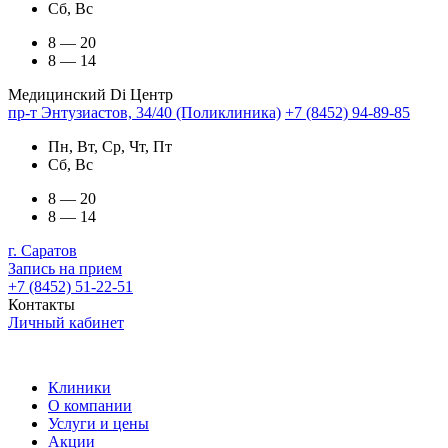
Сб, Вс
8 — 20
8 — 14
Медицинский Di Центр
пр-т Энтузиастов, 34/40 (Поликлиника)
+7 (8452) 94-89-85
Пн, Вт, Ср, Чт, Пт
Сб, Вс
8 — 20
8 — 14
г. Саратов
Запись на прием
+7 (8452) 51-22-51
Контакты
Личный кабинет
Клиники
О компании
Услуги и цены
Акции