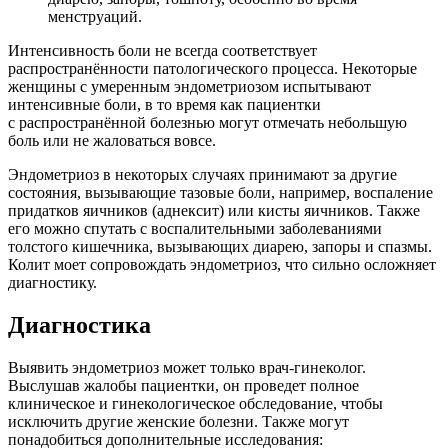
менструаций.
Интенсивность боли не всегда соответствует
распространённости патологического процесса. Некоторые
женщины с умеренным эндометриозом испытывают
интенсивные боли, в то время как пациентки
с распространённой болезнью могут отмечать небольшую
боль или не жаловаться вовсе.
Эндометриоз в некоторых случаях принимают за другие
состояния, вызывающие тазовые боли, например, воспаление
придатков яичников (аднексит) или кисты яичников. Также
его можно спутать с воспалительными заболеваниями
толстого кишечника, вызывающих диарею, запоры и спазмы.
Колит моет сопровождать эндометриоз, что сильно осложняет
диагностику.
Диагностика
Выявить эндометриоз может только врач-гинеколог.
Выслушав жалобы пациентки, он проведет полное
клиническое и гинекологическое обследование, чтобы
исключить другие женские болезни. Также могут
понадобиться дополнительные исследования: