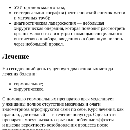
УЗИ органов малого таза;
гистеросальпингография (рентгеновский снимок матки
и маточных труб);
диагностическая лапароскопия — небольшая
хирургическая операция, которая позволит рассмотреть
органы малого таза изнутри с помощью специального
оптического прибора, введенного в брюшную полость
через небольшой прокол.
Лечение
На сегодняшний день существует два основных метода
лечения болезни:
гормональное;
хирургическое.
С помощью гормональных препаратов врач моделирует
у женщины полное отсутствие месячных и очаги
эндометриоза атрофируются сами по себе. Курс лечения, как
правило, длительный — в течение полугода. Однако эти
препараты могут вызвать серьезные побочные эффекты
и высока вероятность возобновления процесса после