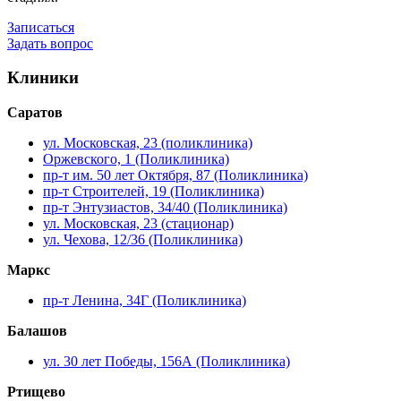
Записаться
Задать вопрос
Клиники
Саратов
ул. Московская, 23 (поликлиника)
Оржевского, 1 (Поликлиника)
пр-т им. 50 лет Октября, 87 (Поликлиника)
пр-т Строителей, 19 (Поликлиника)
пр-т Энтузиастов, 34/40 (Поликлиника)
ул. Московская, 23 (стационар)
ул. Чехова, 12/36 (Поликлиника)
Маркс
пр-т Ленина, 34Г (Поликлиника)
Балашов
ул. 30 лет Победы, 156А (Поликлиника)
Ртищево