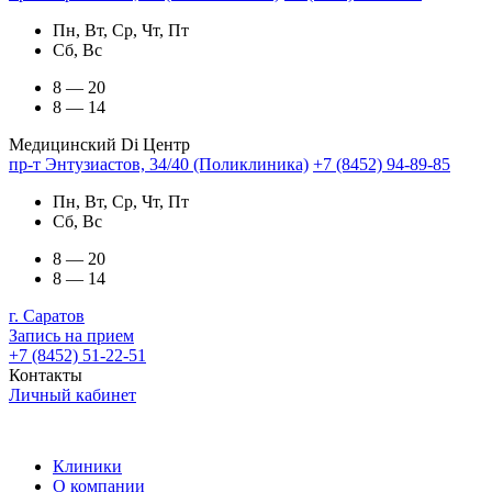
Пн, Вт, Ср, Чт, Пт
Сб, Вс
8 — 20
8 — 14
Медицинский Di Центр
пр-т Энтузиастов, 34/40 (Поликлиника)
+7 (8452) 94-89-85
Пн, Вт, Ср, Чт, Пт
Сб, Вс
8 — 20
8 — 14
г. Саратов
Запись на прием
+7 (8452) 51-22-51
Контакты
Личный кабинет
Клиники
О компании