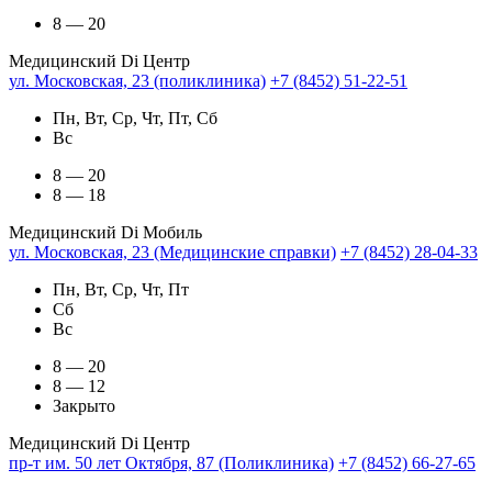
8 — 20
Медицинский Di Центр
ул. Московская, 23 (поликлиника)
+7 (8452) 51-22-51
Пн, Вт, Ср, Чт, Пт, Сб
Вс
8 — 20
8 — 18
Медицинский Di Мобиль
ул. Московская, 23 (Медицинские справки)
+7 (8452) 28-04-33
Пн, Вт, Ср, Чт, Пт
Сб
Вс
8 — 20
8 — 12
Закрыто
Медицинский Di Центр
пр-т им. 50 лет Октября, 87 (Поликлиника)
+7 (8452) 66-27-65