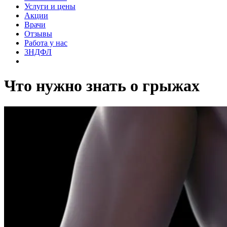
Услуги и цены
Акции
Врачи
Отзывы
Работа у нас
3НДФЛ
Что нужно знать о грыжах