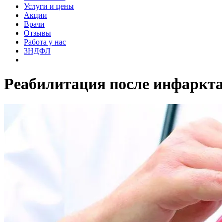
Услуги и цены
Акции
Врачи
Отзывы
Работа у нас
3НДФЛ
Реабилитация после инфаркт