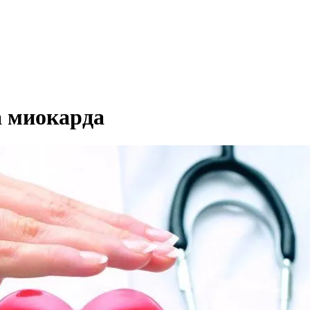
а миокарда