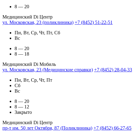
8 — 20
Медицинский Di Центр
ул. Московская, 23 (поликлиника)
+7 (8452) 51-22-51
Пн, Вт, Ср, Чт, Пт, Сб
Вс
8 — 20
8 — 18
Медицинский Di Мобиль
ул. Московская, 23 (Медицинские справки)
+7 (8452) 28-04-33
Пн, Вт, Ср, Чт, Пт
Сб
Вс
8 — 20
8 — 12
Закрыто
Медицинский Di Центр
пр-т им. 50 лет Октября, 87 (Поликлиника)
+7 (8452) 66-27-65