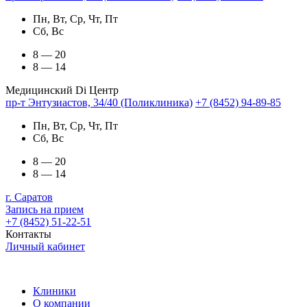
Пн, Вт, Ср, Чт, Пт
Сб, Вс
8 — 20
8 — 14
Медицинский Di Центр
пр-т Энтузиастов, 34/40 (Поликлиника)
+7 (8452) 94-89-85
Пн, Вт, Ср, Чт, Пт
Сб, Вс
8 — 20
8 — 14
г. Саратов
Запись на прием
+7 (8452) 51-22-51
Контакты
Личный кабинет
Клиники
О компании