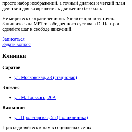
просто набор изображений, а точный диагноз и четкий план
действий для возвращения к движению без боли.
Не миритесь с ограничениями. Узнайте причину точно.
Запишитесь на МРТ тазобедренного сустава в Di Центр и
сделайте шаг к свободе движений.
Записаться
Задать вопрос
Клиники
Саратов
ул. Московская, 23 (стационар)
Энгельс
ул. М. Горького, 26А
Камышин
ул. Пролетарская, 55 (Поликлиника)
Присоединяйтесь к нам в социальных сетях