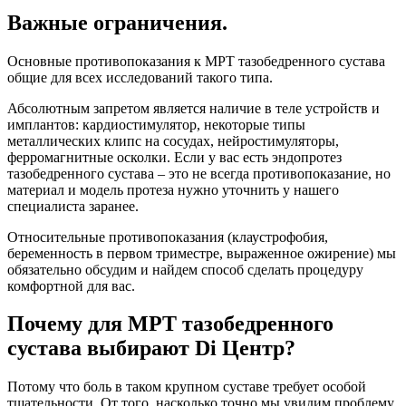
Важные ограничения.
Основные противопоказания к МРТ тазобедренного сустава
общие для всех исследований такого типа.
Абсолютным запретом является наличие в теле устройств и
имплантов: кардиостимулятор, некоторые типы
металлических клипс на сосудах, нейростимуляторы,
ферромагнитные осколки. Если у вас есть эндопротез
тазобедренного сустава – это не всегда противопоказание, но
материал и модель протеза нужно уточнить у нашего
специалиста заранее.
Относительные противопоказания (клаустрофобия,
беременность в первом триместре, выраженное ожирение) мы
обязательно обсудим и найдем способ сделать процедуру
комфортной для вас.
Почему для МРТ тазобедренного
сустава выбирают Di Центр?
Потому что боль в таком крупном суставе требует особой
тщательности. От того, насколько точно мы увидим проблему,