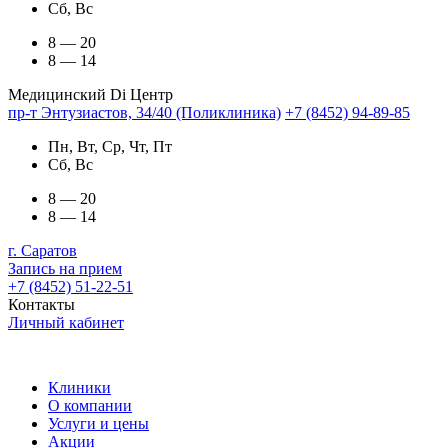
Сб, Вс
8 — 20
8 — 14
Медицинский Di Центр
пр-т Энтузиастов, 34/40 (Поликлиника)
+7 (8452) 94-89-85
Пн, Вт, Ср, Чт, Пт
Сб, Вс
8 — 20
8 — 14
г. Саратов
Запись на прием
+7 (8452) 51-22-51
Контакты
Личный кабинет
Клиники
О компании
Услуги и цены
Акции