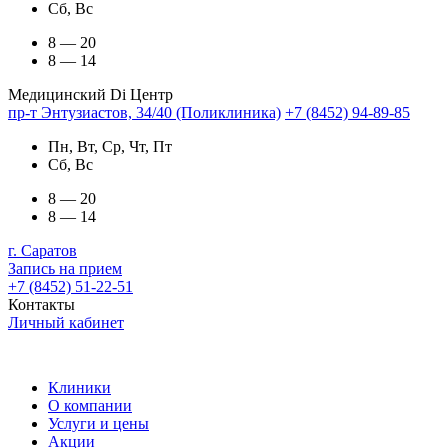
Сб, Вс
8 — 20
8 — 14
Медицинский Di Центр
пр-т Энтузиастов, 34/40 (Поликлиника)
+7 (8452) 94-89-85
Пн, Вт, Ср, Чт, Пт
Сб, Вс
8 — 20
8 — 14
г. Саратов
Запись на прием
+7 (8452) 51-22-51
Контакты
Личный кабинет
Клиники
О компании
Услуги и цены
Акции