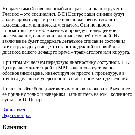
Но даже самый совершенный аппарат – лишь инструмент.
Главное – это специалист. В Di Центре ваши снимки будут
анализировать врачи-рентгенологи высшей категории с
колоссальным клиническим опытом. Они не просто
«посмотрят» на изображение, а проведут полноценное
исследование, сопоставив данные с вашей историей. Их
заключение будет содержать детальное описание состояния
всех структур сустава, что станет надежной основой для
диагноза вашего лечащего врача – травматолога или хирурга.
При этом мы делаем передовую диагностику доступной. В Di
Центре вы можете пройти МРТ коленного сустава по
обоснованной цене, инвестируя не просто в процедуру, а в
точный диагноз и уверенность в выбранном методе лечения.
Не позволяйте боли диктовать вам правила жизни. Выясните
ее причину точно и наверняка. Запишитесь на МРТ коленного
сустава в Di Центр.
Записаться
Задать вопрос
Клиники