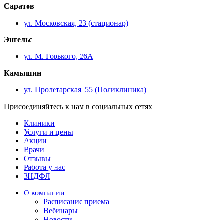
Саратов
ул. Московская, 23 (стационар)
Энгельс
ул. М. Горького, 26А
Камышин
ул. Пролетарская, 55 (Поликлиника)
Присоединяйтесь к нам в социальных сетях
Клиники
Услуги и цены
Акции
Врачи
Отзывы
Работа у нас
3НДФЛ
О компании
Расписание приема
Вебинары
Новости