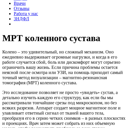
Врачи
Отзывы
Работа у нас
3НДФЛ
МРТ коленного сустава
Колено – это удивительный, но сложный механизм. Оно
ежедневно выдерживает огромные нагрузки, и когда в его
работе случается сбой, боль или дискомфорт могут серьезно
ограничить вашу жизнь. Если причина проблемы остается
неясной после осмотра или УЗИ, на помощь приходит самый
точный метод визуализации – магнитно-резонансная
томография (МРТ) коленного сустава.
Это исследование позволяет не просто «увидеть» сустав, а
детально изучить каждую его структуру, как если бы мы
рассматривали тончайшие срезы под микроскопом, но без
всяких разрезов. Аппарат создает мощное магнитное поле и
улавливает ответный сигнал от тканей вашего тела,
преобразуя его в серию четких снимков – в разных плоскостях
и проекциях. Врач затем может собрать из них объемную