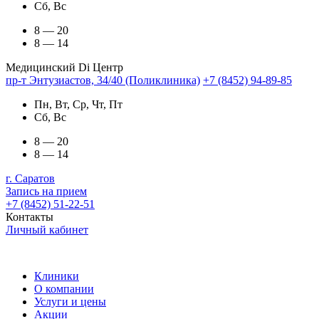
Сб, Вс
8 — 20
8 — 14
Медицинский Di Центр
пр-т Энтузиастов, 34/40 (Поликлиника)
+7 (8452) 94-89-85
Пн, Вт, Ср, Чт, Пт
Сб, Вс
8 — 20
8 — 14
г. Саратов
Запись на прием
+7 (8452) 51-22-51
Контакты
Личный кабинет
Клиники
О компании
Услуги и цены
Акции