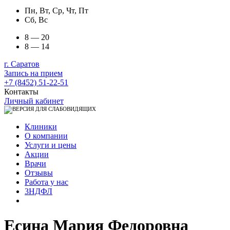
Пн, Вт, Ср, Чт, Пт
Сб, Вс
8 — 20
8 — 14
г. Саратов
Запись на прием
+7 (8452) 51-22-51
Контакты
Личный кабинет
Клиники
О компании
Услуги и цены
Акции
Врачи
Отзывы
Работа у нас
3НДФЛ
Есина Мария Федоровна