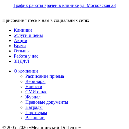
График работы врачей в клинике ул. Московская 23
Присоединяйтесь к нам в социальных сетях
Клиники
Услуги и цены
Акции
Врачи
Отзывы
Работа у нас
3НДФЛ
О компании
Расписание приема
Вебинары
Новости
СМИ о нас
Журнал
Правовые документы
Награды
Партнерам
Вакансии
© 2005–2026 «Медицинский Di Центр»