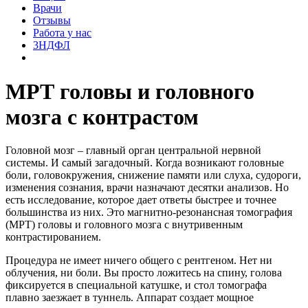
Врачи
Отзывы
Работа у нас
3НДФЛ
МРТ головы и головного
мозга с контрастом
Головной мозг – главный орган центральной нервной
системы. И самый загадочный. Когда возникают головные
боли, головокружения, снижение памяти или слуха, судороги,
изменения сознания, врачи назначают десятки анализов. Но
есть исследование, которое дает ответы быстрее и точнее
большинства из них. Это магнитно-резонансная томография
(МРТ) головы и головного мозга с внутривенным
контрастированием.
Процедура не имеет ничего общего с рентгеном. Нет ни
облучения, ни боли. Вы просто ложитесь на спину, голова
фиксируется в специальной катушке, и стол томографа
плавно заезжает в туннель. Аппарат создает мощное