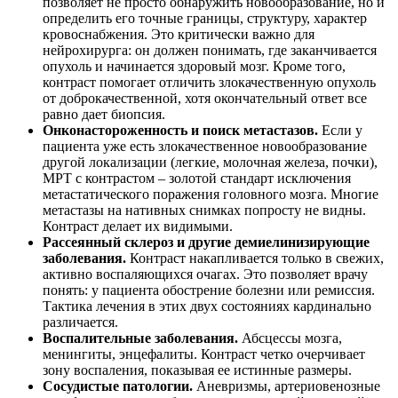
позволяет не просто обнаружить новообразование, но и
определить его точные границы, структуру, характер
кровоснабжения. Это критически важно для
нейрохирурга: он должен понимать, где заканчивается
опухоль и начинается здоровый мозг. Кроме того,
контраст помогает отличить злокачественную опухоль
от доброкачественной, хотя окончательный ответ все
равно дает биопсия.
Онконастороженность и поиск метастазов.
Если у
пациента уже есть злокачественное новообразование
другой локализации (легкие, молочная железа, почки),
МРТ с контрастом – золотой стандарт исключения
метастатического поражения головного мозга. Многие
метастазы на нативных снимках попросту не видны.
Контраст делает их видимыми.
Рассеянный склероз и другие демиелинизирующие
заболевания.
Контраст накапливается только в свежих,
активно воспаляющихся очагах. Это позволяет врачу
понять: у пациента обострение болезни или ремиссия.
Тактика лечения в этих двух состояниях кардинально
различается.
Воспалительные заболевания.
Абсцессы мозга,
менингиты, энцефалиты. Контраст четко очерчивает
зону воспаления, показывая ее истинные размеры.
Сосудистые патологии.
Аневризмы, артериовенозные