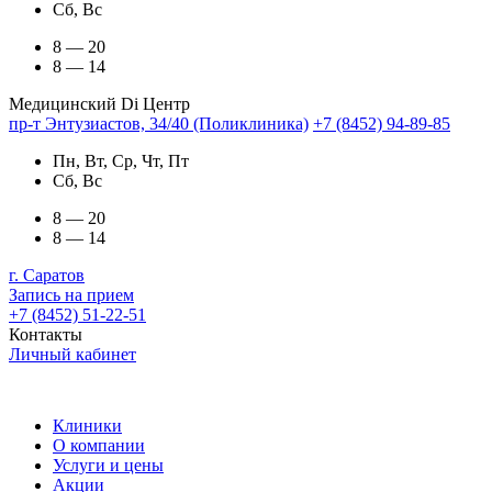
Сб, Вс
8 — 20
8 — 14
Медицинский Di Центр
пр-т Энтузиастов, 34/40 (Поликлиника)
+7 (8452) 94-89-85
Пн, Вт, Ср, Чт, Пт
Сб, Вс
8 — 20
8 — 14
г. Саратов
Запись на прием
+7 (8452) 51-22-51
Контакты
Личный кабинет
Клиники
О компании
Услуги и цены
Акции