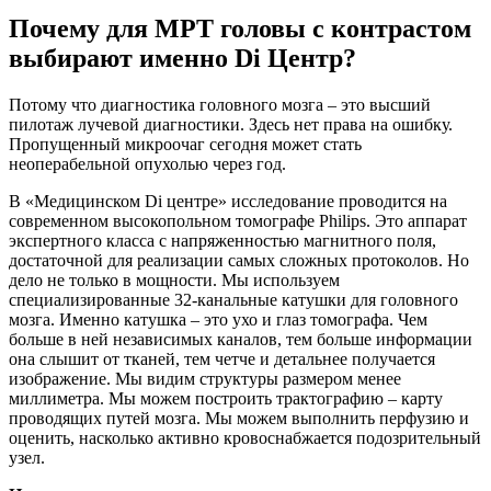
Почему для МРТ головы с контрастом
выбирают именно Di Центр?
Потому что диагностика головного мозга – это высший
пилотаж лучевой диагностики. Здесь нет права на ошибку.
Пропущенный микроочаг сегодня может стать
неоперабельной опухолью через год.
В «Медицинском Di центре» исследование проводится на
современном высокопольном томографе Philips. Это аппарат
экспертного класса с напряженностью магнитного поля,
достаточной для реализации самых сложных протоколов. Но
дело не только в мощности. Мы используем
специализированные 32-канальные катушки для головного
мозга. Именно катушка – это ухо и глаз томографа. Чем
больше в ней независимых каналов, тем больше информации
она слышит от тканей, тем четче и детальнее получается
изображение. Мы видим структуры размером менее
миллиметра. Мы можем построить трактографию – карту
проводящих путей мозга. Мы можем выполнить перфузию и
оценить, насколько активно кровоснабжается подозрительный
узел.