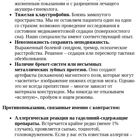
жизненным показаниям и с разрешения лечащего
акушера-гинеколога.
Тяжелая клаустрофобия.
Боязнь замкнутого
пространства. Мы не оставляем пациента один на один
со страхом: возможно проведение исследования в
состоянии медикаментозной седации (поверхностного
сна). Наши специалисты имеют соответствующий опыт.
Невозможность сохранять неподвижность.
Выраженный болевой синдром, тремор, психические
расстройства. Решение – седация или пересмотр тактики
обезболивания.
Наличие брекет-систем или несъемных
металлических зубных протезов.
Они создают
артефакты (искажения) магнитного поля, которые могут
«засветить» изображение нижних отделов мозга. Однако
это не всегда препятствие – многое зависит от
материала конструкции. Мы никогда не отказываем
«вслепую», пробуем и ищем режимы.
Противопоказания, связанные именно с контрастом:
Аллергическая реакция на гадолиний-содержащие
препараты.
Встречается крайне редко (менее 1%
случаев), проявляется сыпью, тошнотой,
головокружением. Если у вас есть известная аллергия –