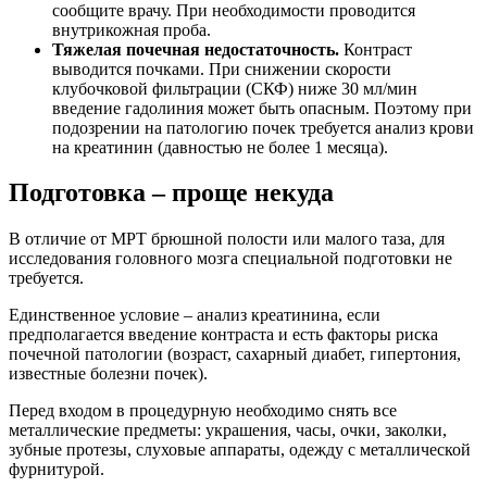
сообщите врачу. При необходимости проводится
внутрикожная проба.
Тяжелая почечная недостаточность.
Контраст
выводится почками. При снижении скорости
клубочковой фильтрации (СКФ) ниже 30 мл/мин
введение гадолиния может быть опасным. Поэтому при
подозрении на патологию почек требуется анализ крови
на креатинин (давностью не более 1 месяца).
Подготовка – проще некуда
В отличие от МРТ брюшной полости или малого таза, для
исследования головного мозга специальной подготовки не
требуется.
Единственное условие – анализ креатинина, если
предполагается введение контраста и есть факторы риска
почечной патологии (возраст, сахарный диабет, гипертония,
известные болезни почек).
Перед входом в процедурную необходимо снять все
металлические предметы: украшения, часы, очки, заколки,
зубные протезы, слуховые аппараты, одежду с металлической
фурнитурой.